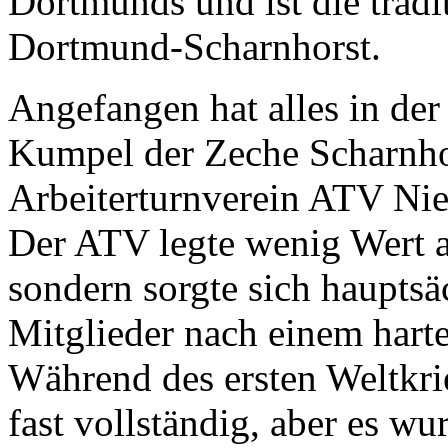
Dortmunds und ist die tradit
Dortmund-Scharnhorst.
Angefangen hat alles in der 
Kumpel der Zeche Scharnho
Arbeiterturnverein ATV Ni
Der ATV legte wenig Wert a
sondern sorgte sich hauptsä
Mitglieder nach einem harte
Während des ersten Weltkri
fast vollständig, aber es w